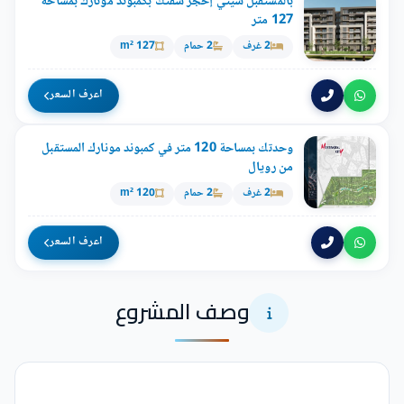
بالمستقبل سيتي إحجز شقتك بكمبوند مونارك بمساحة
127 متر
2 غرف
2 حمام
127 m²
اعرف السعر
وحدتك بمساحة 120 متر في كمبوند مونارك المستقبل
من رويال
2 غرف
2 حمام
120 m²
اعرف السعر
وصف المشروع