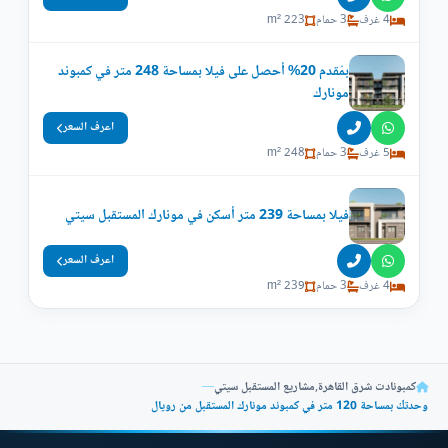
4 غرف
3 حمام
223 m²
بمُقدم 20% أحصل على فيلا بمساحة 248 متر في كمبوند
مونارك
اعرف السعر
5 غرف
3 حمام
248 m²
فيلا بمساحة 239 متر أسكن في مونارك المستقبل سيتي
اعرف السعر
4 غرف
3 حمام
239 m²
كمبونادت شرق القاهرة
,
مشاريع المستقبل سيتي
—
وحدتك بمساحة 120 متر في كمبوند مونارك المستقبل من رويال