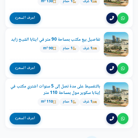
1 غرف
1 حمام
130 m²
اعرف السعر
تفاصيل بيع مكتب بمساحة 90 متر في ايتابا الشيخ زايد
1 غرف
1 حمام
90 m²
اعرف السعر
بالتقسيط على مدة تصل إلى 5 سنوات اشتري مكتب في
إيتابا سكوير مول بمساحة 110 متر
1 غرف
1 حمام
110 m²
اعرف السعر