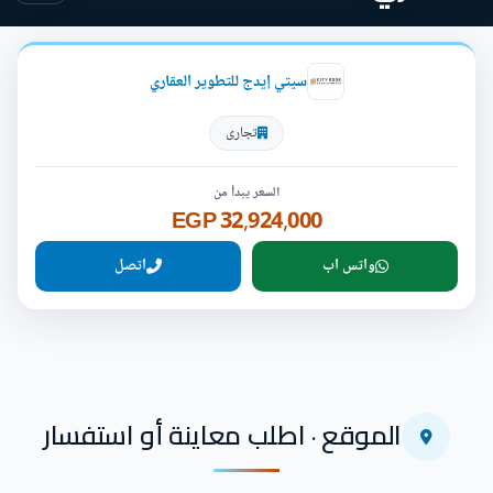
سيتي إيدج للتطوير العقاري
تجارى
السعر يبدأ من
32,924,000 EGP
واتس اب
اتصل
الموقع · اطلب معاينة أو استفسار