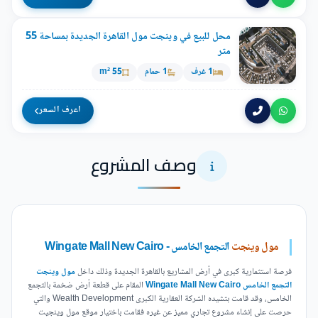
محل للبيع في وينجت مول القاهرة الجديدة بمساحة 55
متر
1 غرف
1 حمام
55 m²
اعرف السعر
وصف المشروع
مول وينجت
التجمع الخامس - Wingate Mall New Cairo
فرصة استثمارية كبرى في أرض المشاريع بالقاهرة الجديدة وذلك داخل
مول وينجت
التجمع الخامس Wingate Mall New Cairo
المقام على قطعة أرض ضخمة بالتجمع
الخامس، وقد قامت بتشيده الشركة العقارية الكبرى Wealth Development والتي
حرصت على إنشاء مشروع تجاري مميز عن غيره فقامت باختيار موقع مول وينجيت