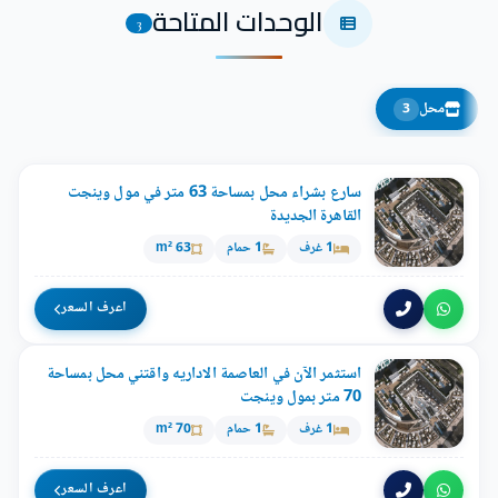
الوحدات المتاحة
3
محل
3
سارع بشراء محل بمساحة 63 متر في مول وينجت
القاهرة الجديدة
1 غرف
1 حمام
63 m²
اعرف السعر
استثمر الآن في العاصمة الاداريه واقتني محل بمساحة
70 متر بمول وينجت
1 غرف
1 حمام
70 m²
اعرف السعر