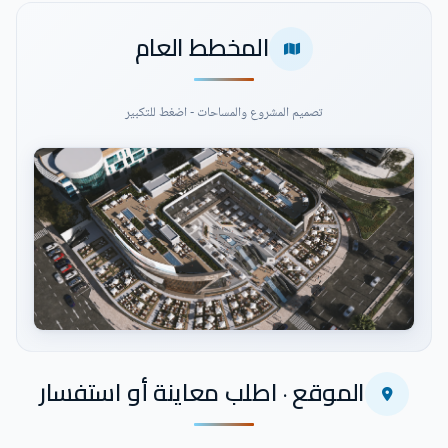
المخطط العام
تصميم المشروع والمساحات - اضغط للتكبير
اضغط للتكبير
الموقع · اطلب معاينة أو استفسار