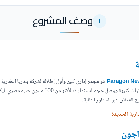
وصف المشروع
ة
هو مجمع إداري كبير وأول إطلالة لشركة بلدريا العقاري
العالمية، باراجون مول قدمت له الشركة المالكة إمكانيات 
العملاق عبر السطور التالية.
ارية الجديدة
اجون