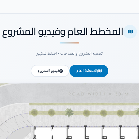
المخطط العام وفيديو المشروع
تصميم المشروع والمساحات - اضغط للتكبير
المخطط العام
فيديو المشروع