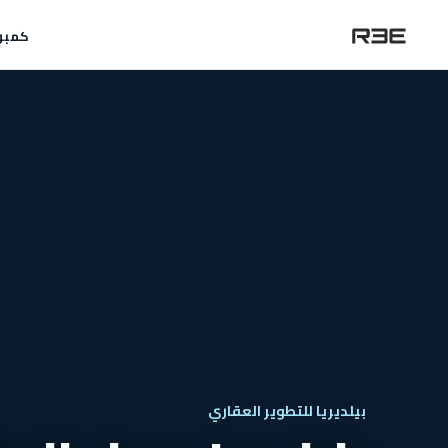
كمبو
بيلديريا للتطوير العقاري