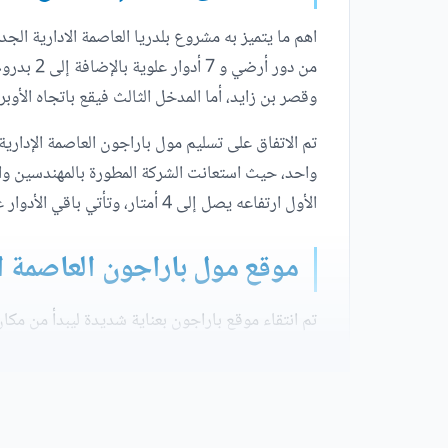
اهم ما يتميز به مشروع بلدريا العاصمة الادارية الج
وقصر بن زايد، أما المدخل الثالث فيقع باتجاه الأوبر
تم الاتفاق على تسليم مول باراجون العاصمة الإدارية
الأول ارتفاعه يصل إلى 4 أمتار، وتأتي باقي الأدوار على ارتفاع 3,5 متر.
موقع مول باراجون العاصمة ال
تم انتقاء موقع باراجون بعناية شديدة ليبدأ من مكان
أهم المعالم القريبة من مول باراجون بلدريا العاصمة
يتميز مول باراجون العاصمة الادارية الجديدة بموقع