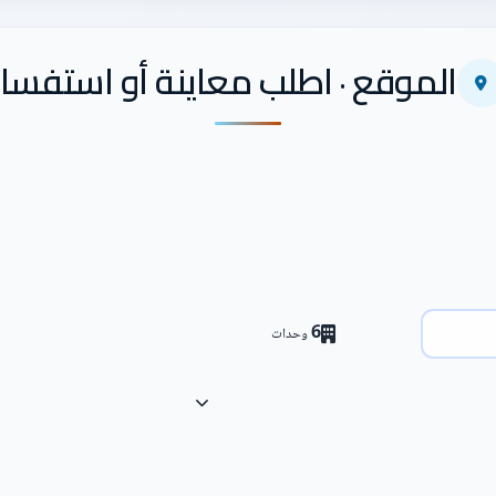
الموقع · اطلب معاينة أو استفسار
6
وحدات