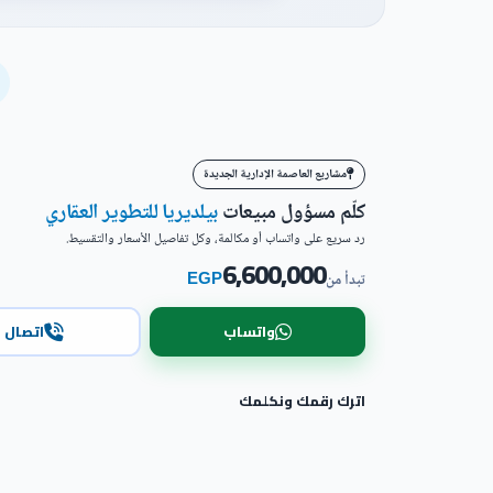
مشاريع العاصمة الإدارية الجديدة
كلّم مسؤول مبيعات
بيلديريا للتطوير العقاري
رد سريع على واتساب أو مكالمة، وكل تفاصيل الأسعار والتقسيط.
6,600,000
EGP
تبدأ من
واتساب
اتصال
اترك رقمك ونكلمك