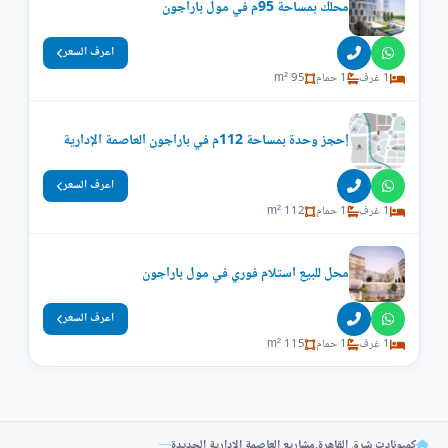
محلك بمساحة 95م في مول باراجون
اعرف السعر
1 غرف
1 حمام
95 m²
إحجز وحدة بمساحة 112م في باراجون العاصمة الإدارية
اعرف السعر
1 غرف
1 حمام
112 m²
محل للبيع استلام فوري في مول باراجون
اعرف السعر
1 غرف
1 حمام
115 m²
كمبونادت شرق القاهرة
,
مشاريع العاصمة الإدارية الجديدة
—