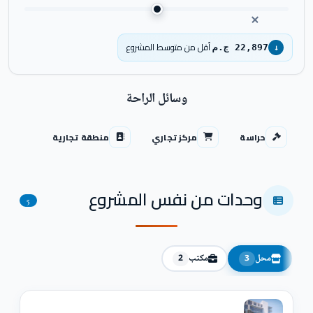
أقل من متوسط المشروع
22,897 ج.م
↓
وسائل الراحة
حراسة
مركز تجاري
منطقة تجارية
وحدات من نفس المشروع
5
محل
مكتب
2
3