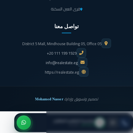
قرى العين السخنة
تواصل معنا
District 5 Mall, Mindhouse Building 05, Office 05
+20 111 199 1929
info@realestate.eg
https://realestate.eg
Mohamed Nasser
تصميم وتسويق وإدارة
بيلديريا للتطوير العقاري
● متاح الآن
· اتصل بنا