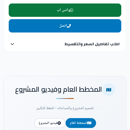
واتس اب
اتصل
اطلب تفاصيل السعر والتقسيط
المخطط العام وفيديو المشروع
تصميم المشروع والمساحات - اضغط للتكبير
المخطط العام
فيديو المشروع