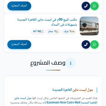
اعرف السعر
مكتب للبيع 90م في ايست ماين القاهرة الجديدة
بتسهيلات فى السداد
1 غرف
1 حمام
90 m²
اعرف السعر
وصف المشروع
مول ايست ماين
القاهرة الجديدة
هناك العديد من المشروعات في التجمع الخامس ولكن ليست كلها
مول ايست ماين
القاهرة الجديدة Eastmain New Cairo Mall
لأنه ببساطة مكان مختلف ومشروع