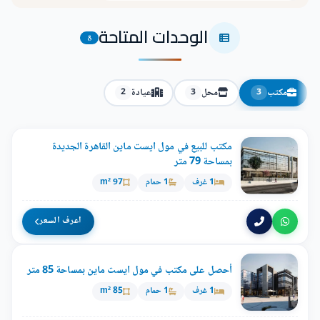
الوحدات المتاحة
8
مكتب
محل
عيادة
2
3
3
مكتب للبيع في مول ايست ماين القاهرة الجديدة
بمساحة 79 متر
1 غرف
1 حمام
97 m²
اعرف السعر
أحصل على مكتب في مول ايست ماين بمساحة 85 متر
1 غرف
1 حمام
85 m²