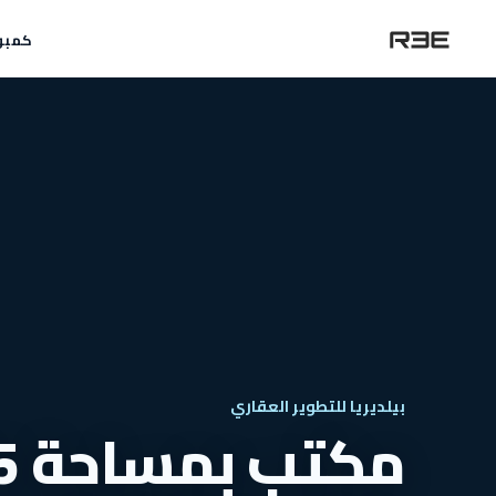
كمبو
بيلديريا للتطوير العقاري