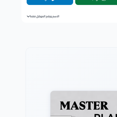
الاسم ورقم الموبايل فقط