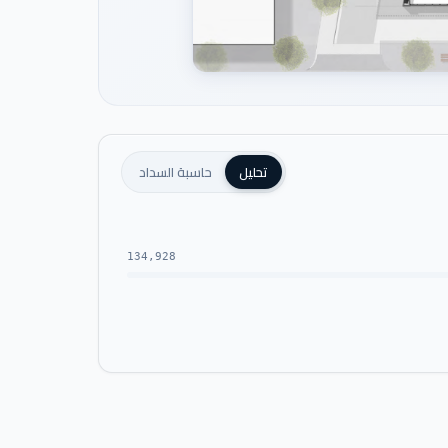
تحليل
حاسبة السداد
134,928