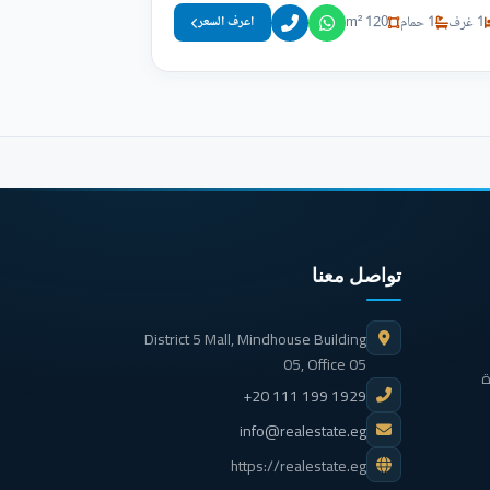
1 غرف
1 حمام
120 m²
اعرف السعر
تواصل معنا
District 5 Mall, Mindhouse Building
05, Office 05
ة
+20 111 199 1929
info@realestate.eg
https://realestate.eg