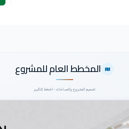
المخطط العام للمشروع
تصميم المشروع والمساحات - اضغط للتكبير