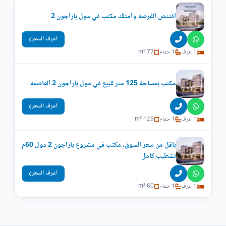
اقتنص الفرصة وامتلك مكتب في مول باراجون 2
اعرف السعر
1 غرف
1 حمام
77 m²
مكتب بمساحة 125 متر للبيع في مول باراجون 2 العاصمة
اعرف السعر
1 غرف
1 حمام
125 m²
باقل من سعر السوق، مكتب في مشروع باراجون 2 مول 60م
تشطيب كامل
اعرف السعر
1 غرف
1 حمام
60 m²