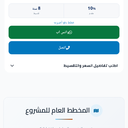
8
10
%
سنة
مقدم
تقسيط
خطط دفع أخرى
واتس اب
اتصل
اطلب تفاصيل السعر والتقسيط
المخطط العام للمشروع