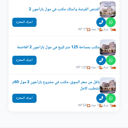
اقتنص الفرصة وامتلك مكتب في مول باراجون 2
اعرف السعر
1 غرف
1 حمام
77 m²
مكتب بمساحة 125 متر للبيع في مول باراجون 2 العاصمة
اعرف السعر
1 غرف
1 حمام
125 m²
باقل من سعر السوق، مكتب في مشروع باراجون 2 مول 60م
تشطيب كامل
اعرف السعر
1 غرف
1 حمام
60 m²