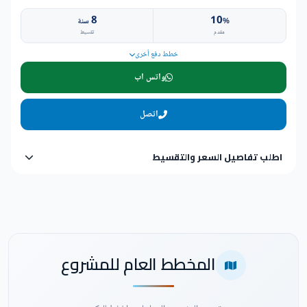
8
10
%
سنة
مقدم
تقسيط
خطط دفع أخرى
واتس اب
اتصل
اطلب تفاصيل السعر والتقسيط
المخطط العام للمشروع