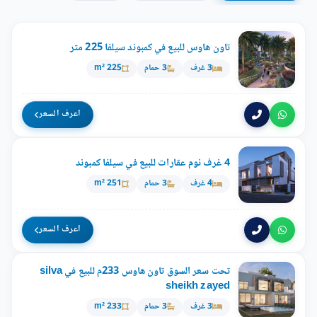
تاون هاوس للبيع في كمبوند سيلفا 225 متر
3 غرف
3 حمام
225 m²
اعرف السعر
4 غرف نوم عقارات للبيع في سيلفا كمبوند
4 غرف
3 حمام
251 m²
اعرف السعر
تحت سعر السوق تاون هاوس 233م للبيع في silva
sheikh zayed
3 غرف
3 حمام
233 m²