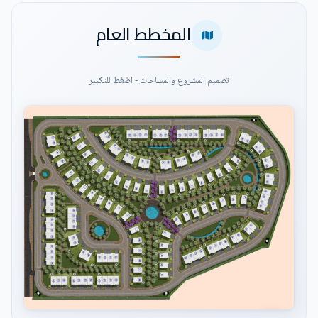
المخطط العام
تصميم المشروع والمساحات - اضغط للتكبير