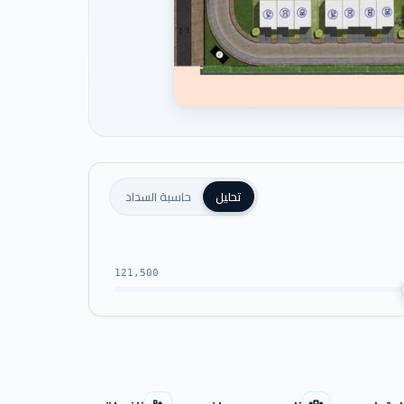
تحليل
حاسبة السداد
121,500