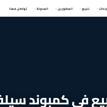
ندات
للبيع
المطورين
المدونة
تواصل معنا
بيع في كمبوند سيلف