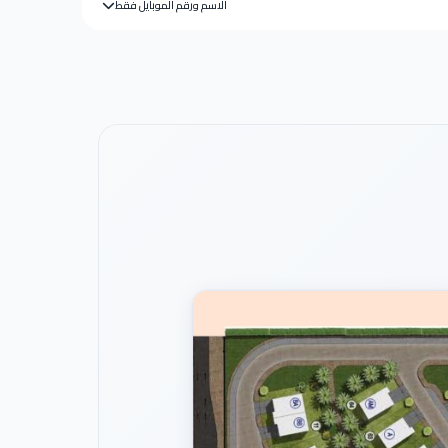
الاسم ورقم الموبايل فقط