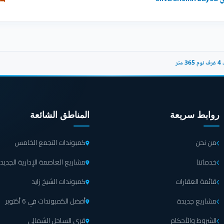
ر
روابط سريعة
المناطق الشائعة
من نحن
كمبوندات التجمع الخامس
خدماتنا
مشاريع العاصمة الإدارية الجديد
قائمة العقارات
كمبوندات الشيخ زايد
مشاريع جديدة
أفضل الكمبوندات في 6 أكتوبر
الشروط والأحكام
قرى الساحل الشمالي