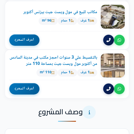
مكاتب للبيع في مول ويست جيت بيزنس أكتوبر
1 غرف
1 حمام
96 m²
اعرف السعر
بالتقسيط علي 3 سنوات احجز مكتب في مدينة السادس
من أكتوبر مول ويست جيت بمساحة 110 متر
1 غرف
1 حمام
110 m²
اعرف السعر
وصف المشروع