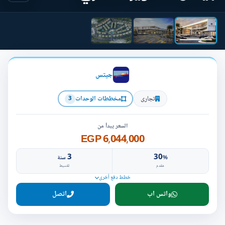
جيتس
تجارى
مخططات الوحدات
3
السعر يبدأ من
6,044,000 EGP
3
30
%
سنة
مقدم
تقسيط
خطط دفع أخرى
واتس اب
اتصل