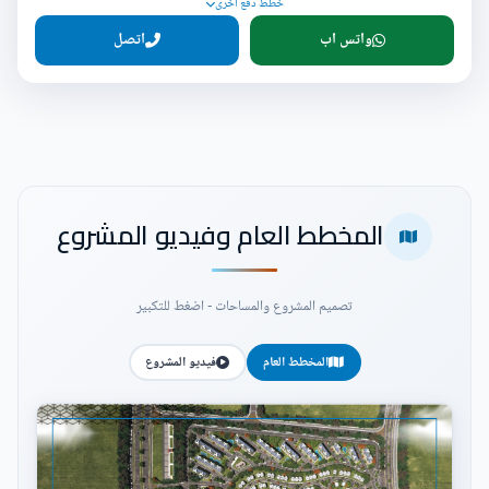
خطط دفع أخرى
واتس اب
اتصل
المخطط العام وفيديو المشروع
تصميم المشروع والمساحات - اضغط للتكبير
المخطط العام
فيديو المشروع