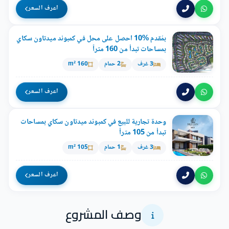
اعرف السعر
بمُقدم %10 احصل على محل في كمبوند ميدتاون سكاي
بمساحات تبدأ من 160 متراً
3 غرف
2 حمام
160 m²
اعرف السعر
وحدة تجارية للبيع في كمبوند ميدتاون سكاي بمساحات
تبدأ من 105 متراً
3 غرف
1 حمام
105 m²
اعرف السعر
وصف المشروع