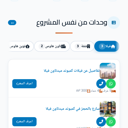
وحدات من نفس المشروع
10
فيلا
شقة
تاون هاوس
توين هاوس
2
2
3
3
تفاصيل عن فيلات كمبوند ميدتاون فيلا
اعرف السعر
5 غرف
4 حمام
300 m²
سارع بالحجز في كمبوند ميدتاون فيلا
اعرف السعر