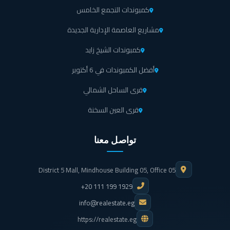
كمبوندات التجمع الخامس
مشاريع العاصمة الإدارية الجديدة
كمبوندات الشيخ زايد
أفضل الكمبوندات في 6 أكتوبر
قرى الساحل الشمالي
قرى العين السخنة
تواصل معنا
District 5 Mall, Mindhouse Building 05, Office 05
+20 111 199 1929
info@realestate.eg
https://realestate.eg