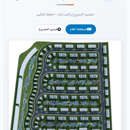
تصميم المشروع والمساحات - اضغط للتكبير
المخطط العام
فيديو المشروع