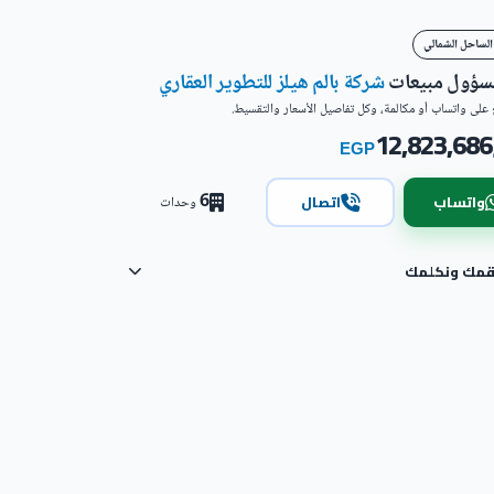
الساحل الشمالي
مسؤول مبيعات
شركة بالم هيلز للتطوير العقاري
على واتساب أو مكالمة، وكل تفاصيل الأسعار والتقسيط.
12,823,686
EGP
6
واتساب
اتصال
وحدات
رقمك ونكلمك