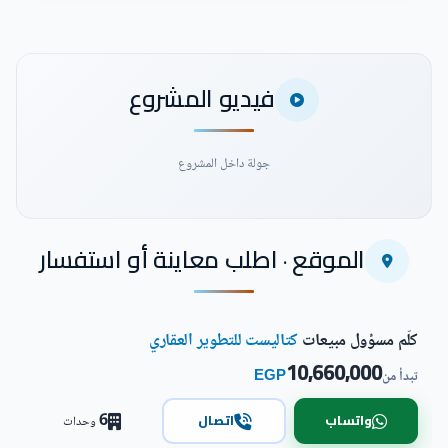
فيديو المشروع
جولة داخل المشروع
الموقع · اطلب معاينة أو استفسار
شاهد فيديو المشروع
كلّم مسؤول مبيعات
كتاليست للتطوير العقاري
10,660,000
EGP
تبدأ من
6
واتساب
اتصال
وحدات