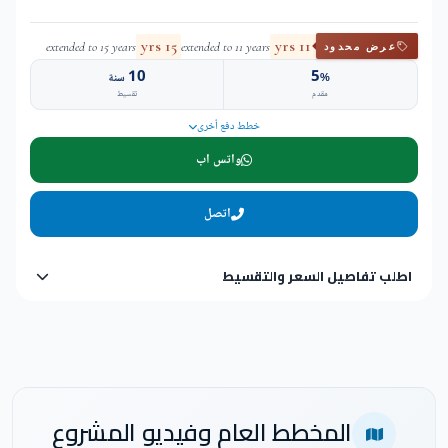
15 yrs
11 yrs
extended to 15 years
extended to 11 years
عرض محدود
10
5
%
سنة
مقدم
تقسيط
خطط دفع أخرى
واتس اب
اتصل
اطلب تفاصيل السعر والتقسيط
المخطط العام وفيديو المشروع