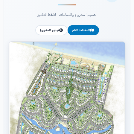
تصميم المشروع والمساحات - اضغط للتكبير
المخطط العام
فيديو المشروع