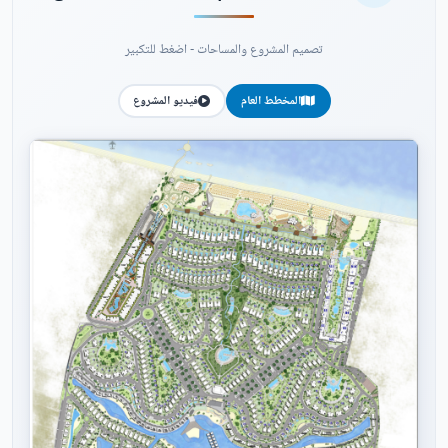
تصميم المشروع والمساحات - اضغط للتكبير
المخطط العام
فيديو المشروع