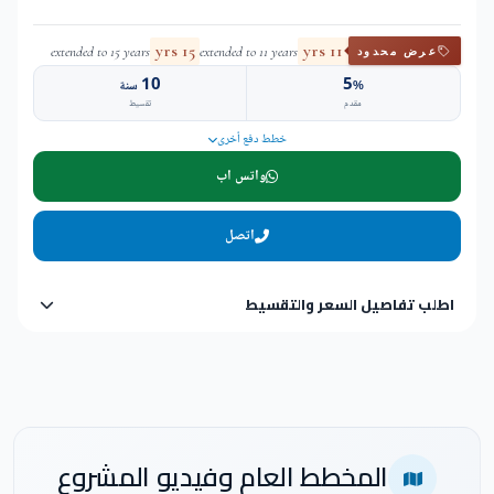
15 yrs
11 yrs
extended to 15 years
extended to 11 years
عرض محدود
10
5
%
سنة
مقدم
تقسيط
خطط دفع أخرى
واتس اب
اتصل
اطلب تفاصيل السعر والتقسيط
المخطط العام وفيديو المشروع