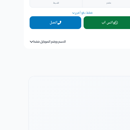
مقدم
تقسيط
خطط دفع أخرى
واتس اب
اتصل
الاسم ورقم الموبايل فقط