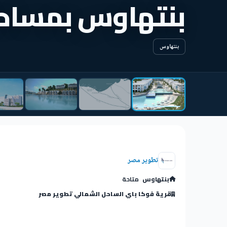
بنتهاوس بمساحة 114م في فوكا 
بنتهاوس
تطوير مصر
بنتهاوس
متاحة
قرية فوكا باي الساحل الشمالي تطوير مصر