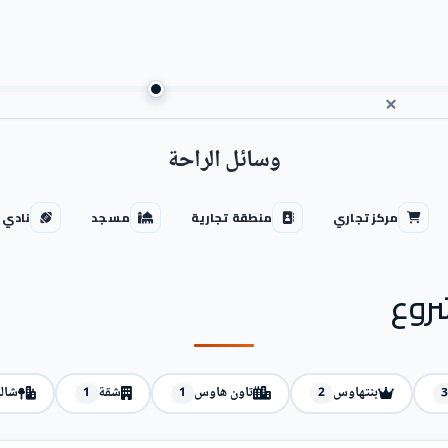
وسائل الراحة
مركز تجاري
منطقة تجارية
مسجد
نادي 
روع
بنتهاوس
تاون هاوس
شقة
شال
1
1
2
3