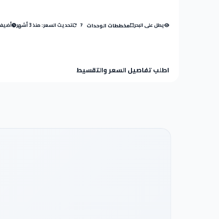
يطل على البحر
تحديث السعر: منذ 3 أشهر
أضيفت: م
مخططات الوحدات
7
اطلب تفاصيل السعر والتقسيط