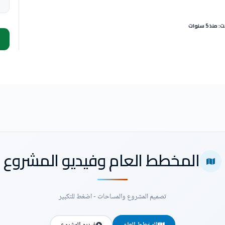
نذ 5 سنوات
المخطط العام وفيديو المشروع
تصميم المشروع والمساحات - اضغط للتكبير
المخطط العام
فيديو المشروع