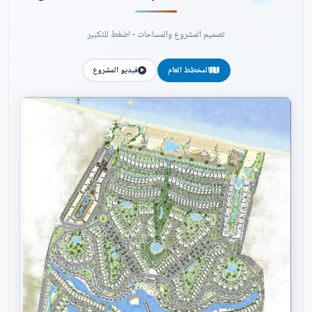
تصميم المشروع والمساحات - اضغط للتكبير
المخطط العام
فيديو المشروع