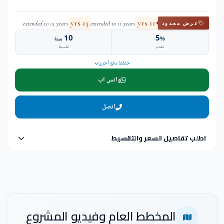
15 yrs
11 yrs
extended to 15 years
extended to 11 years
عرض محدود
10
5
%
سنة
مقدم
تقسيط
خطط دفع أخرى
واتس اب
اتصل
اطلب تفاصيل السعر والتقسيط
المخطط العام وفيديو المشروع