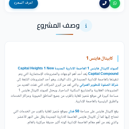
اعرف السعر
وصف المشروع
كابيتال هايتس 1
كمبوند كابيتال هايتس 1 العاصمة الادارية الجديدة Capital Heights 1 New
Capital Compound
يُعد أحد أهم الوجهات والمشروعات الإستثمارية التي يتم
تنفيذها بالعاصمة الإدارية الجديدة في ذلك الوقت، وهو أحد المشروعات التابعة إلى
شركة الصفوة للتطوير العمراني
والتي تُعد من كبرى الشركات التي نفذت العديد من
المشروعات العقارية والمشاريع السكنية الساحرة، ويحتل كمبوند كابيتال هايتس 1
مساحة كبيرة في موقع مُتميز للغاية بالقُرب من جميع المناطق الحيوية ومراكز الخدمات
والطرق الرئيسية بالعاصمة الإدارية.
يقع كابيتال هايتس
على مساحة
50 فدان
بموقع مُتميز للغاية بالقرب من الخدمات التي
تحتاج إليها كما أن كابيتال هايتس العاصمة الادارية الجديدة يطُل على النهر الأخضر
والذي يُعد من أهم معالم العاصمة الإدارية كونه أكبر حديقة مركزية بالعالم.