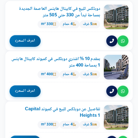
دوبلكس للبيع في كابيتال هايتس العاصمة الجديدة
بمساحة تبدأ من 330 حتي 505 متر
5 غرف
4 حمام
330 m²
اعرف السعر
بمقدم 10 % اشتري دوبلكس في كمبوند كابيتال هايتس
1 بمساحة 400 متر
5 غرف
4 حمام
400 m²
اعرف السعر
تفاصيل عن دوبلكس للبيع في كمبوند Capital
Heights 1
5 غرف
4 حمام
330 m²