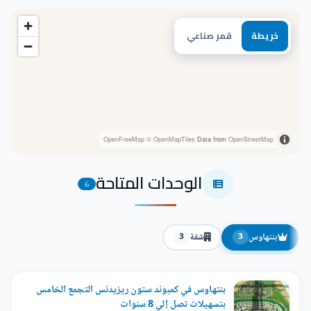
خريطة
قمر صناعي
OpenFreeMap
© OpenMapTiles
Data from
OpenStreetMap
الوحدات المتاحة
6
بنتهاوس
شقة
3
3
بنتهاوس في كمبوند ستون ريزيدنس التجمع الخامس
بتسهيلات تصل إلي 8 سنوات