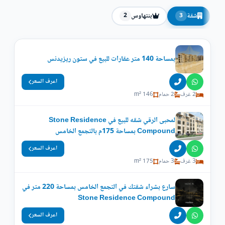
شقة
بنتهاوس
2
3
بمساحة 140 متر عقارات للبيع في ستون ريزيدنس
اعرف السعر
2 غرف
2 حمام
146 m²
لمحبى الرقي شقه للبيع في Stone Residence
Compound بمساحة 175م بالتجمع الخامس
اعرف السعر
3 غرف
3 حمام
175 m²
سارع بشراء شقتك في التجمع الخامس بمساحة 220 متر في
Stone Residence Compound
اعرف السعر