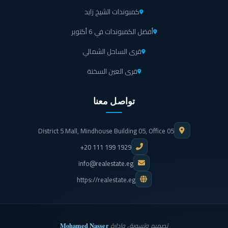
كمبوندات الشيخ زايد
أفضل الكمبوندات في 6 أكتوبر
قرى الساحل الشمالي
قرى العين السخنة
تواصل معنا
District 5 Mall, Mindhouse Building 05, Office 05
+20 111 199 1929
info@realestate.eg
https://realestate.eg
Mohamed Nasser
تصميم وتسويق وإدارة