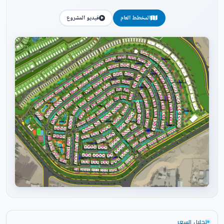
المخطط العام
فيديو المشروع
اضغط للتكبير
تحليل السعر