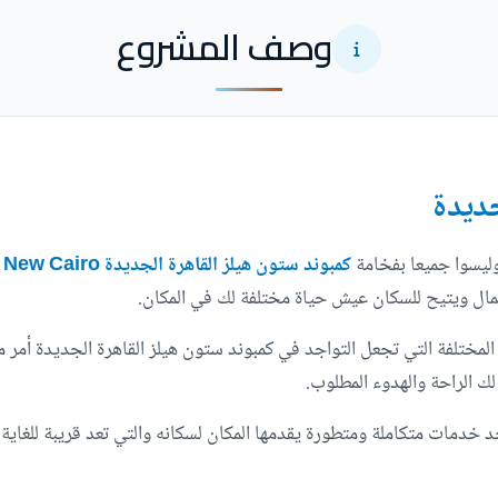
وصف المشروع
جديدة
ليسوا جميعا بفخامة
كمبوند ستون هيلز القاهرة الجديدة Stone Hills New Cairo
جمال ويتيح للسكان عيش حياة مختلفة لك في المكان.
المختلفة التي تجعل التواجد في كمبوند ستون هيلز القاهرة الجديدة أمر
لك الراحة والهدوء المطلوب.