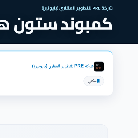
شركة PRE للتطوير العقاري (بايونيرز)
كمبوند ستون هيلز
شركة PRE للتطوير العقاري (بايونيرز)
سكني