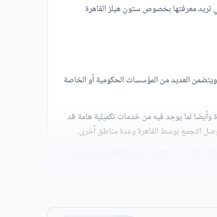
لتي تريد معرفتها بخصوص ستون هيلز القاهرة
 ويتضمن العديد من المؤسسات الحكومية أو الخاصة
 وأيضا لما يوجد فيه من خدمات تكميلية هامة قد
توصل التجمع بوسط القاهرة وعدة مناطق أخرى.
لجديدة لكي يكون قريب من كل شيء يهم العملاء ويوفر لهم