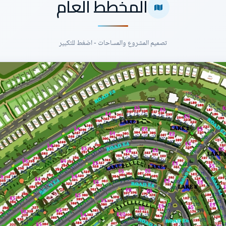
المخطط العام
تصميم المشروع والمساحات - اضغط للتكبير