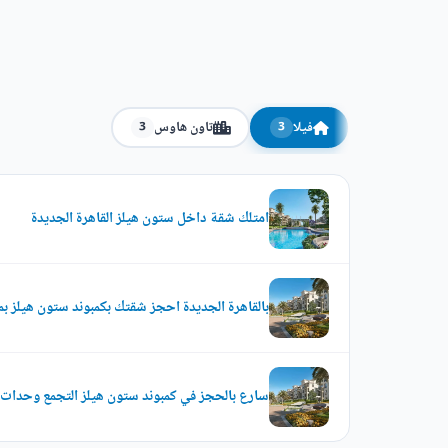
فيلا
تاون هاوس
3
3
امتلك شقة داخل ستون هيلز القاهرة الجديدة
بالقاهرة الجديدة احجز شقتك بكمبوند ستون هيلز بمساحة 
سارع بالحجز في كمبوند ستون هيلز التجمع وحدات تبدأ مسا