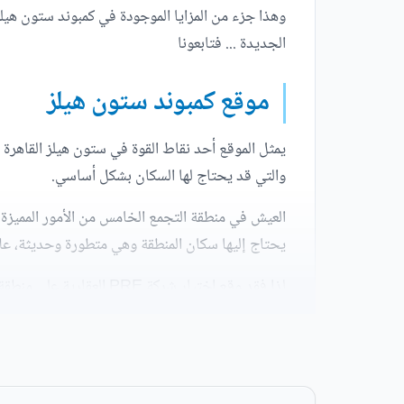
وهذا جزء من المزايا الموجودة في كمبوند ستون هيلز
الجديدة ... فتابعونا
موقع كمبوند ستون هيلز
يمثل الموقع أحد نقاط القوة في ستون هيلز القاهر
والتي قد يحتاج لها السكان بشكل أساسي.
العيش في منطقة التجمع الخامس من الأمور المميزة 
يحتاج إليها سكان المنطقة وهي متطورة وحديثة، عل
لذا فقد وقع اختيار شرك
سبل الراحة وأيضا يجعل وصولهم إلى هذا المكان ا
أهم المعالم القريبة من كمبوند ستون هيلز القاهرة 
يقع كمبوند ستون هيلز على بعد مسافة قصيرة من الطريق الدائري والذي يصل ب