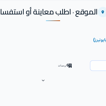
الموقع · اطلب معاينة أو استفسار
6
وحدات