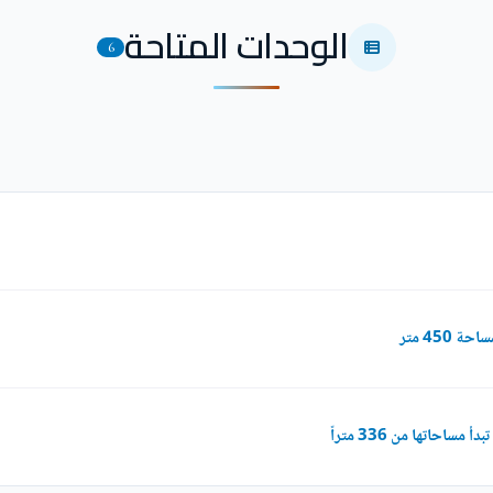
الوحدات المتاحة
6
450 متر
حاتها من 336 متراً