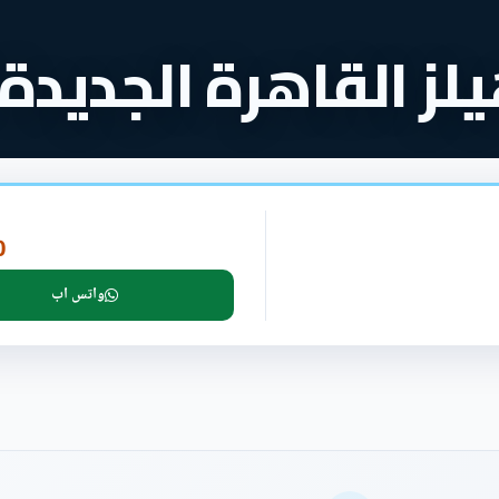
 القاهرة الجديدة PRE
P
واتس اب