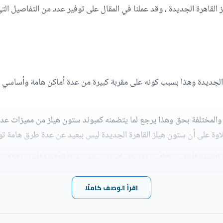
 القاهرة الجديدة ، وقد عملنا في المقال على توفير عدد من التفاصيل ا
ة الجديدة وهذا بسبب كونه على مقربة كبيرة من عدة أماكن هامة وأساسي
والمختلفة بحق وهذا يرجع لما يتضمنه كمبوند ستون هيلز من مميزات عدة
اوة على أن ستون هيلز القاهرة الجديدة ليس ببعيد عن عدة طرق هامة 
ة PRE العقارية على منطقة التجمع الخامس لتكون مقر بناء كمبوند ستون هيلز القاهرة ا
لمتكامل سهل وفي وقت قصير.
اقرأ الوصف كاملًا
الجديدة
:
ين كمبوند PRE القاهرة الجديدة وأكثر من منطقة أخرى.