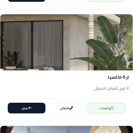
ار 5-اكاسيا
قرى الساحل الشمالي
واتساب
اتصال
عرض