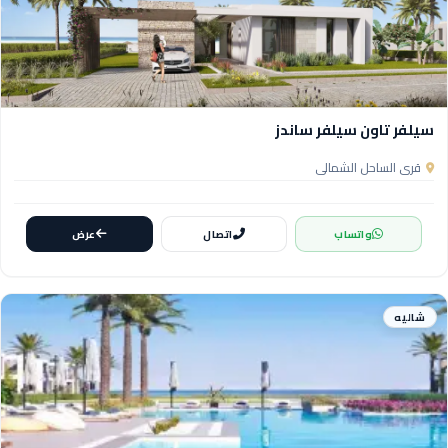
سيلفر تاون سيلفر ساندز
قرى الساحل الشمالي
واتساب
اتصال
عرض
شاليه