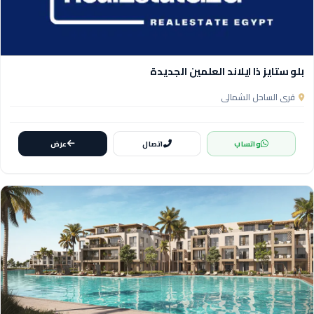
بلو ستايز ذا ايلاند العلمين الجديدة
قرى الساحل الشمالي
واتساب
اتصال
عرض