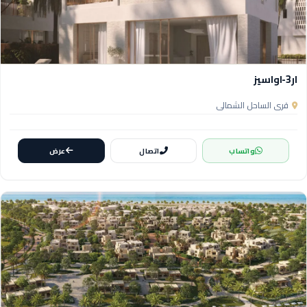
ار3-اواسيز
قرى الساحل الشمالي
واتساب
اتصال
عرض