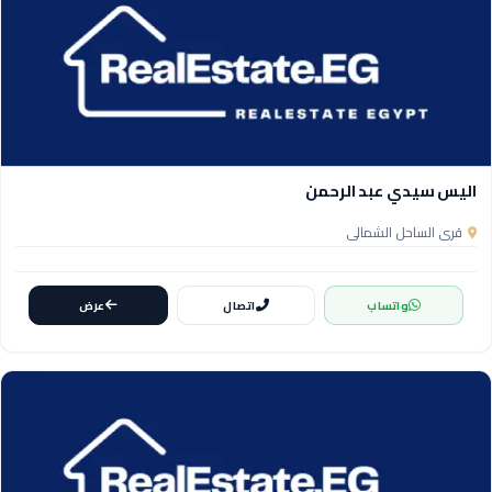
اليس سيدي عبد الرحمن
قرى الساحل الشمالي
واتساب
اتصال
عرض