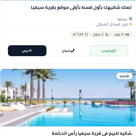
تملك شاليهك بأول قسط بأرقى موقع بقرية سيفيا
سيفيا
قرى الساحل الشمالي
4 غرف
2 حمام
220 m²
واتساب
اتصال
عرض
شاليه
شاليه للبيع في قرية سيفيا رأس الحكمة