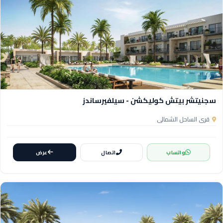
سجنيتشر بيتش كوليكشن - سيلفيرساندز
قرى الساحل الشمالي
واتساب
اتصال
عرض