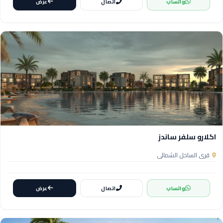
واتساب
اتصال
عرض
اكلارو سلفر ساندز
قرى الساحل الشمالي
واتساب
اتصال
عرض