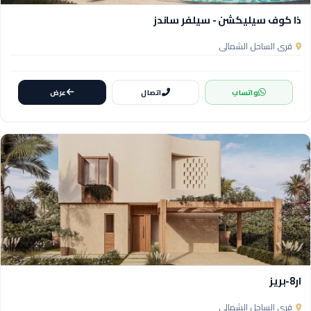
ذا كوف سيليكشن - سيلفر ساندز
قرى الساحل الشمالي
واتساب
اتصال
عرض
ار8-بريز
قرى الساحل الشمالي