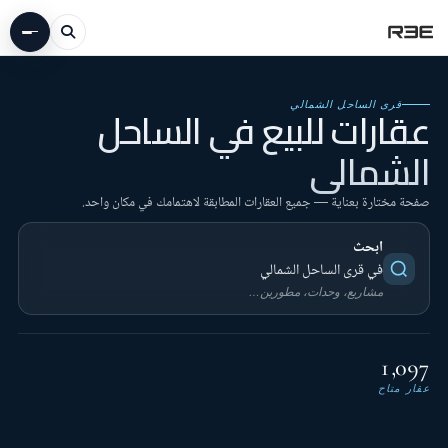
قرى الساحل الشمالي
عقارات للبيع في الساحل
الشمالي
صفحة مختارة بعناية — جميع العقارات المطابقة لاهتمامك في مكان واحد.
ابحث
في قرى الساحل الشمالي
مشاريع، وحدات، مطورين…
1,097
عقار متاح