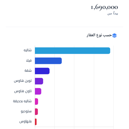
1,690,000
يبدأ من
حسب نوع العقار