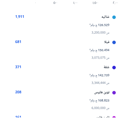
شاليه
1,911
126,529 ج.م/م²
من 3,200,000
فيلا
681
150,494 ج.م/م²
من 3,073,075
شقة
371
142,739 ج.م/م²
من 3,344,444
توين هاوس
208
108,823 ج.م/م²
من 6,000,000
تاون هاوس
161
113,520 ج.م/م²