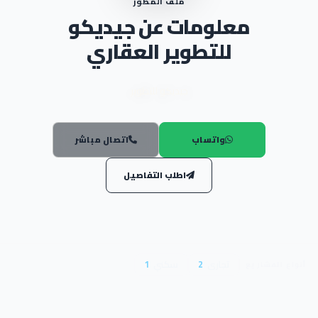
ملف المطور
معلومات عن جيديكو
للتطوير العقاري
جيديكو للتطوير
واتساب
اتصال مباشر
اطلب التفاصيل
تجارى
2
سكني
1
أنواع المشاريع