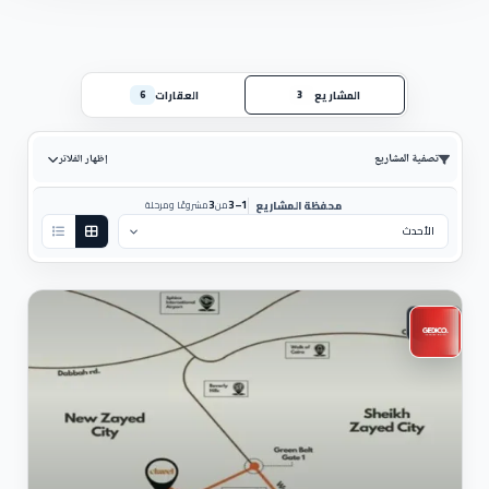
المشاريع
العقارات
6
3
تصفية المشاريع
إظهار الفلاتر
3
1–3
محفظة المشاريع
من
مشروعًا ومرحلة
ترتيب حسب:
سكني