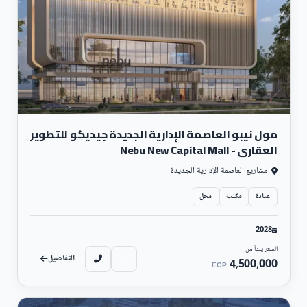
مول نيبو العاصمة الإدارية الجديدة جيديكو للتطوير
العقاري - Nebu New Capital Mall
مشاريع العاصمة الإدارية الجديدة
عيادة
مكتب
محل
2028
السعر يبدأ من
التفاصيل
4,500,000
EGP