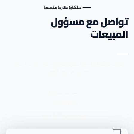
استشارة عقارية مخصصة
تواصل مع مسؤول
المبيعات
قارن أحدث الأسعار، خطط السداد والوحدات المتاحة مع مستشار عقاري
يساعدك في اختيار الأنسب.
أحدث الأسعار والتوافر
مقارنة خطط السداد
ترشيح المشروع والوحدة الأنسب