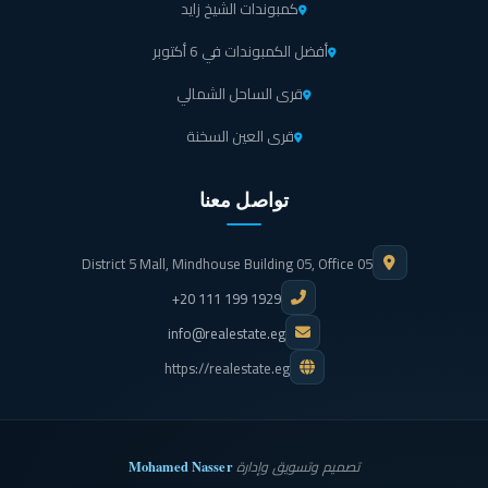
كمبوندات الشيخ زايد
أفضل الكمبوندات في 6 أكتوبر
قرى الساحل الشمالي
قرى العين السخنة
تواصل معنا
District 5 Mall, Mindhouse Building 05, Office 05
+20 111 199 1929
info@realestate.eg
https://realestate.eg
Mohamed Nasser
تصميم وتسويق وإدارة