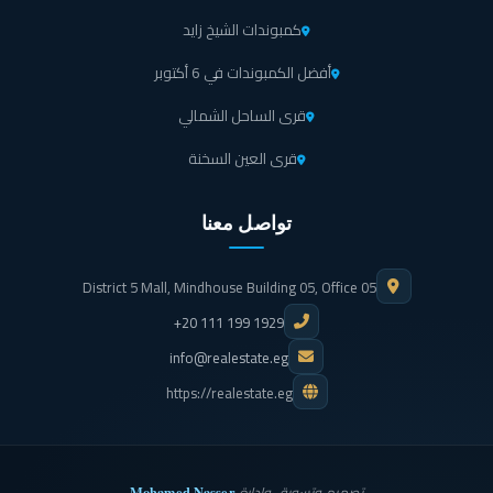
كمبوندات الشيخ زايد
أفضل الكمبوندات في 6 أكتوبر
قرى الساحل الشمالي
قرى العين السخنة
تواصل معنا
District 5 Mall, Mindhouse Building 05, Office 05
+20 111 199 1929
info@realestate.eg
https://realestate.eg
Mohamed Nasser
تصميم وتسويق وإدارة