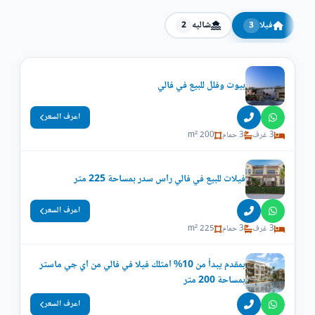
فيلا
شاليه
2
3
بيوت وفلل للبيع في فالي
اعرف السعر
3 غرف
3 حمام
200 m²
فيلات للبيع في فالي راس سدر بمساحة 225 متر
اعرف السعر
3 غرف
3 حمام
225 m²
بمقدم يبدأ من 10% امتلك فيلا في فالي من اي جي ماستر
بمساحة 200 متر
اعرف السعر