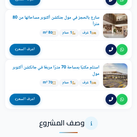
سارع بالحجز في مول جنكشن أكتوبر مساحاتها من 80
متراً
1 غرف
1 حمام
80 m²
اعرف السعر
استلم مكتبًا بمساحة 70 مترًا مربعًا في جانكشن أكتوبر
مول
1 غرف
1 حمام
70 m²
اعرف السعر
وصف المشروع