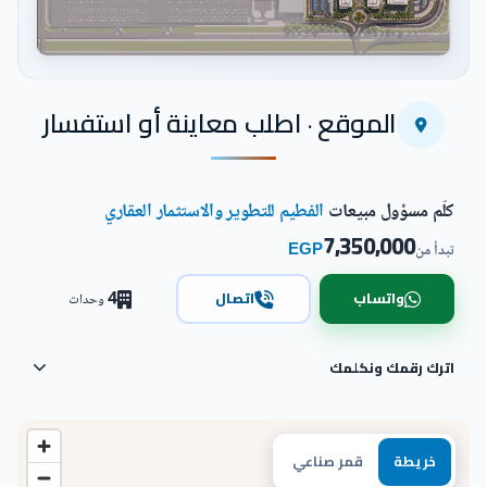
اضغط للتكبير
الموقع · اطلب معاينة أو استفسار
كلّم مسؤول مبيعات
الفطيم للتطوير والاستثمار العقاري
7,350,000
EGP
تبدأ من
4
واتساب
اتصال
وحدات
اترك رقمك ونكلمك
خريطة
قمر صناعي