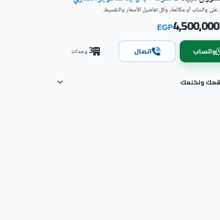
على واتساب أو مكالمة، وكل تفاصيل الأسعار والتقسيط.
4,500,000
EGP
3
واتساب
اتصال
وحدات
رقمك ونكلمك