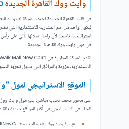
وايت ووك القاهرة الجديدة
White Walk Mall New Cairo
في قلب القاهرة الجديدة نجحت شركة اب وايد للتطو
ليكون واحد من أهم المشاريع الاستثمارية التي تضم 
استراتيجية ناجحة لأن راحة عملائها تأتي على رأس أو
في مول وايت ووك القاهرة الجديدة.
الاستثمارية، مزودة بالمرافق التي تسهل تجربة التس
الموقع الاستراتيجي لمول "و
على محور محمد نجيب مباشرة يقع مول وايت وول الت
الجغرافي الاستراتيجي في أكثر المواقع حيوية بالقاه
يقع مول وايت ووك القاهرة الجديدة White Walk Mall New Cairo بالقرب من شارع التسعين الشمالي.