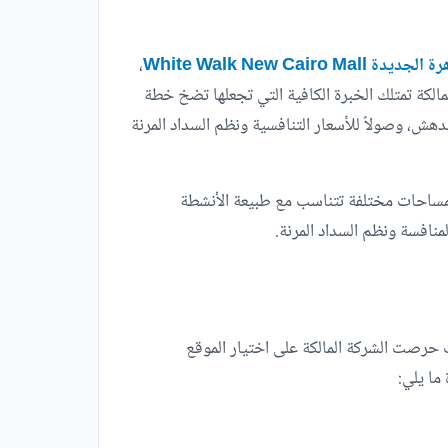
White Walk New Cairo
،
الكة تمتلك الخبرة الكافية التي تجعلها تضخ خطة
دهش، وصولاً للأسعار التنافسية ونظم السداد المرنة
العديد من الوحدات بمساحات مختلفة تتناسب مع طبيعة الأنشطة
نافسة ونظم السداد المرنة.
حرصت الشركة المالكة على اختيار الموقع
ما يلي: