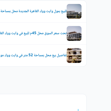
للبيع بمول وايت ووك القاهرة الجديدة محل بمساحة 30 متر بسعر لقطه جداا
تحت سعر السوق محل 45م للبيع في وايت ووك القاهرة الجديدة
تفاصيل بيع محل بمساحة 52 متر في وايت ووك مول القاهرة الجديدة