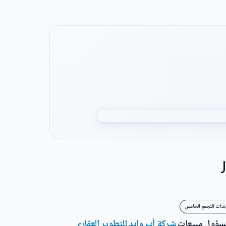
ندات التجمع الخامس
مسؤول مبيعات
شركة أب وايد للتطوير العقاري