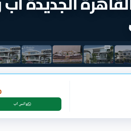
قاهرة الجديدة اب و
P
واتس اب