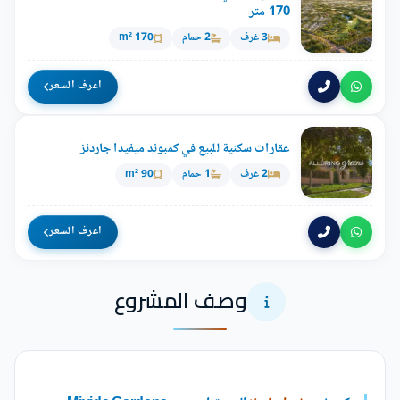
170 متر
3 غرف
2 حمام
170 m²
اعرف السعر
عقارات سكنية للبيع في كمبوند ميفيدا جاردنز
2 غرف
1 حمام
90 m²
اعرف السعر
وصف المشروع