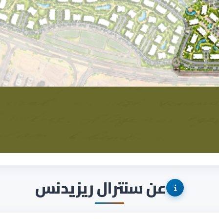
عن سنترال ريزيدنس