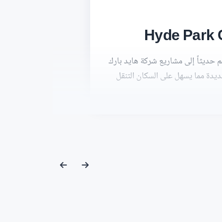
حديثاً إلى مشاريع شركة هايد بارك
جديدة مما يسهل على السكان التنقل
ة له، المزودة بأفضل المرافق
ك سنترال.
 الجديدة، لذلك قامت الشركة المالكة
ية التي تسهل عليهم الوصول إلى
ال التجمع السادس من المحاور
تجمع السادس ما يلي: