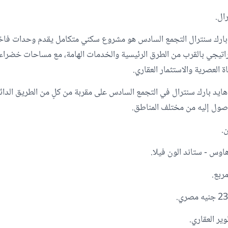
ال.
بارك سنترال التجمع السادس هو مشروع سكني متكامل يقدم وحدات فا
استراتيجي بالقرب من الطرق الرئيسية والخدمات الهامة، مع مساحات خضراء
اة العصرية والاستثمار العقاري.
هايد بارك سنترال في التجمع السادس على مقربة من كلٍ من الطريق الد
صول إليه من مختلف المناطق.
اوس - ستاند الون فيلا.
ير العقاري.