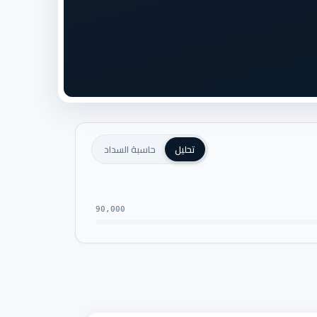
تحليل
حاسبة السداد
90,000