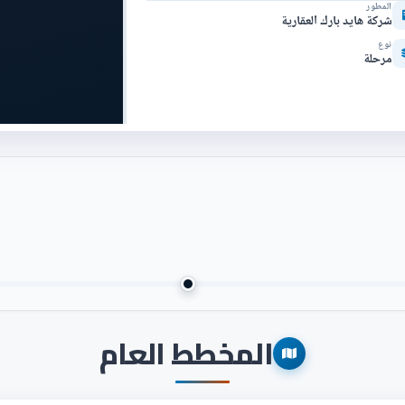
المطور
شركة هايد بارك العقارية
نوع
مرحلة
المخطط العام