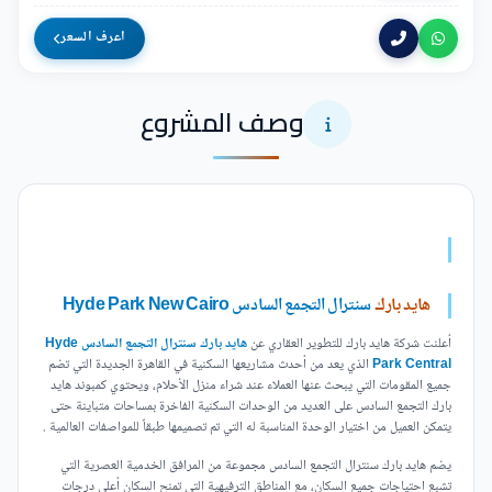
اعرف السعر
وصف المشروع
هايد بارك
سنترال التجمع السادس Hyde Park New Cairo
أعلنت شركة هايد بارك للتطوير العقاري عن
هايد بارك سنترال التجمع السادس Hyde
Park Central
الذي يعد من أحدث مشاريعها السكنية في القاهرة الجديدة التي تضم
جميع المقومات التي يبحث عنها العملاء عند شراء منزل الأحلام، ويحتوي كمبوند هايد
بارك التجمع السادس على العديد من الوحدات السكنية الفاخرة بمساحات متباينة حتى
يتمكن العميل من اختيار الوحدة المناسبة له التي تم تصميمها طبقاً للمواصفات العالمية .
يضم هايد بارك سنترال التجمع السادس مجموعة من المرافق الخدمية العصرية التي
تشبع احتياجات جميع السكان، مع المناطق الترفيهية التي تمنح السكان أعلى درجات