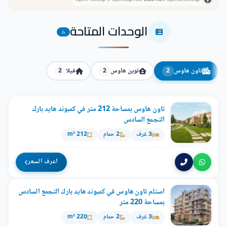
الوحدات المتاحة
6
تاون هاوس
توين هاوس
فيلا
2
2
2
تاون هاوس بمساحة 212 متر في كمبوند هايد بارك
التجمع السادس
3 غرف
2 حمام
212 m²
اعرف السعر
استلم تاون هاوس في كمبوند هايد بارك التجمع السادس
بمساحة 220 متر
3 غرف
2 حمام
220 m²