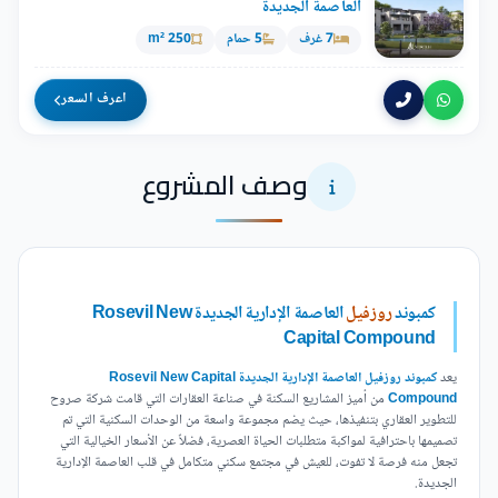
العاصمة الجديدة
7 غرف
5 حمام
250 m²
اعرف السعر
وصف المشروع
كمبوند
روزفيل
العاصمة الإدارية الجديدة Rosevil New
Capital Compound
يعد
كمبوند روزفيل العاصمة الإدارية الجديدة Rosevil New Capital
Compound
من أميز المشاريع السكنة في صناعة العقارات التي قامت شركة صروح
للتطوير العقاري بتنفيذها، حيث يضم مجموعة واسعة من الوحدات السكنية التي تم
تصميمها باحترافية لمواكبة متطلبات الحياة العصرية، فضلاً عن الأسعار الخيالية التي
تجعل منه فرصة لا تفوت، للعيش في مجتمع سكني متكامل في قلب العاصمة الإدارية
الجديدة.