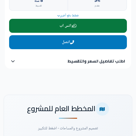
8
5
%
سنة
مقدم
تقسيط
خطط دفع أخرى
واتس اب
اتصل
اطلب تفاصيل السعر والتقسيط
المخطط العام للمشروع
تصميم المشروع والمساحات - اضغط للتكبير