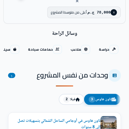
أعلى من متوسط المشروع
78,000 ج.م
↑
وسائل الراحة
حراسة
ملاعب
حمامات سباحة
سينما
وحدات من نفس المشروع
5
تاون هاوس
فيلا
2
3
تاون هاوس في أوجامي الساحل الشمالي بتسهيلات تصل
إلي 8 سنوات