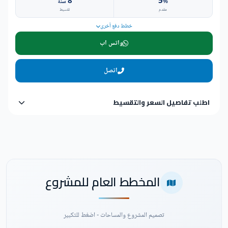
8
5
%
سنة
مقدم
تقسيط
خطط دفع أخرى
واتس اب
اتصل
اطلب تفاصيل السعر والتقسيط
المخطط العام للمشروع
تصميم المشروع والمساحات - اضغط للتكبير