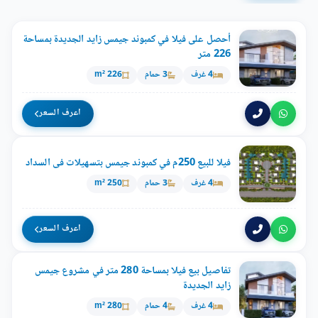
أحصل على فيلا في كمبوند جيمس زايد الجديدة بمساحة
226 متر
4 غرف
3 حمام
226 m²
اعرف السعر
فيلا للبيع 250م في كمبوند جيمس بتسهيلات فى السداد
4 غرف
3 حمام
250 m²
اعرف السعر
تفاصيل بيع فيلا بمساحة 280 متر في مشروع جيمس
زايد الجديدة
4 غرف
4 حمام
280 m²