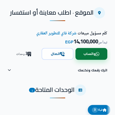
الموقع · اطلب معاينة أو استفسار
كلّم مسؤول مبيعات
شركة فاي للتطوير العقاري
14,100,000
EGP
تبدأ من
3
واتساب
اتصال
وحدات
اترك رقمك ونكلمك
الوحدات المتاحة
3
فيلا
3