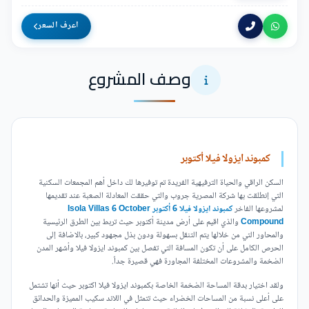
اعرف السعر
وصف المشروع
كمبوند ايزولا فيلا أكتوبر
السكن الراقي والحياة الترفيهية الفريدة تم توفيرها لك داخل أهم المجمعات السكنية
التي إنطلقت بها شركة المصرية جروب والتي حققت المعادلة الصعبة عند تقديمها
لمشروعها الفاخر
كمبوند ايزولا فيلا 6 أكتوبر Isola Villas 6 October
Compound
والذي اقيم على أرض مدينة أكتوبر حيث تربط بين الطرق الرئيسية
والمحاور التي من خلالها يتم التنقل بسهولة ودون بذل مجهود كبير، بالاضافة إلى
الحرص الكامل على أن تكون المسافة التي تفصل بين كمبوند ايزولا فيلا وأشهر المدن
الضخمة والمشروعات المختلفة المجاورة فهي قصيرة جداً.
ولقد اختيار بدقة المساحة الضخمة الخاصة بكمبوند ايزولا فيلا اكتوبر حيث أنها تشتمل
على أعلى نسبة من المساحات الخضراء حيث تتمثل في اللاند سكيب المميزة والحدائق