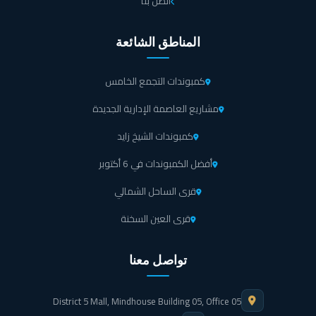
اتصل بنا
تبدأ مساحة الشقق السكنية في كمبوند ايزولا فيلا 6 اكتوبر من
المناطق الشائعة
190 حتى تصل إلى 340 متر مربع.
كمبوندات التجمع الخامس
تبدأ مساحة الفلل السكنية في كمبوند ايزولا فيلا 6 اكتوبر من
490 إلى 503 متر مربع.
مشاريع العاصمة الإدارية الجديدة
كمبوندات الشيخ زايد
تبدأ مساحة البنتهاوس في مشروع المصرية 6 اكتوبر من 380
أفضل الكمبوندات في 6 أكتوبر
حتى تصل إلى 450 متر مربع.
قرى الساحل الشمالي
تبدأ مساحة الوحدات الإدارية في كمبوند ايزولا فيلا أكتوبر من
قرى العين السخنة
45 متر مربع.
تواصل معنا
أهم مميزات كمبوند ايزولا فيلا 6 أكتوبر
تمتاز شركة المصرية جروب بالعديد من النقاط الفريدة و الراقية حيث أنها تحرص على
District 5 Mall, Mindhouse Building 05, Office 05
تقديم مزايا فخمة ومتعددة تليق بمستوى عملائها الفاخر وذلك بالكمبوند الراقي ايزولا