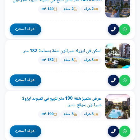
بمساحة 140 متر شقق للبيع في كمبوند ايزولا شيراتون
2 غرف
2 حمام
140 m²
اعرف السعر
اسكن في ايزولا شيراتون شقة بمساحة 182 متر
3 غرف
3 حمام
182 m²
اعرف السعر
عرض متميز شقة 190 متر للبيع في كمبوند ايزولا
شيراتون بموقع مميز
3 غرف
3 حمام
190 m²
اعرف السعر