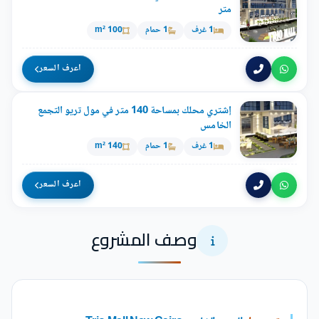
متر
1 غرف
1 حمام
100 m²
اعرف السعر
إشتري محلك بمساحة 140 متر في مول تريو التجمع
الخامس
1 غرف
1 حمام
140 m²
اعرف السعر
وصف المشروع