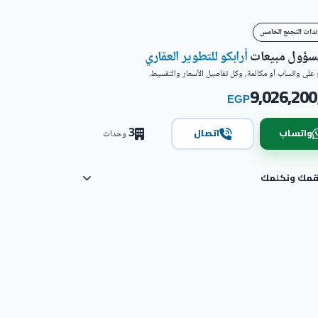
ندات التجمع الخامس
مسؤول مبيعات
أرابكو للتطوير العقاري
على واتساب أو مكالمة، وكل تفاصيل الأسعار والتقسيط.
9,026,200
EGP
3
واتساب
اتصال
وحدات
رقمك ونكلمك