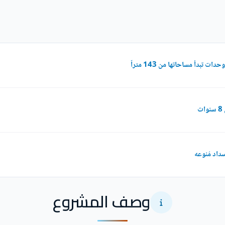
بدأ مساحاتها من 143 متراً
داد مُنوعه
وصف المشروع