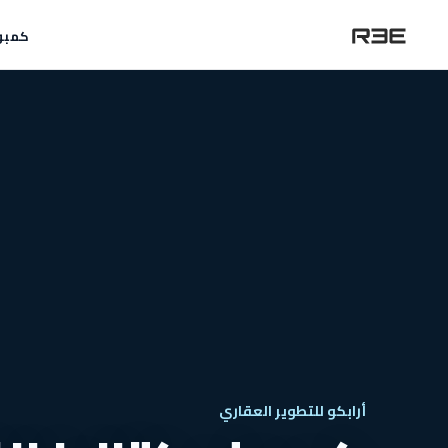
كمبو
أرابكو للتطوير العقاري