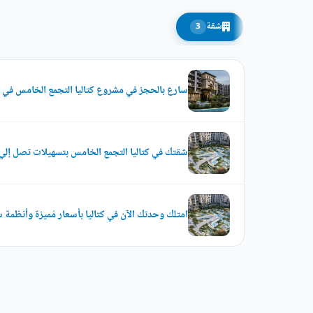
شقة
3
سارع بالحجز في مشروع كتاليا التجمع الخامس في وحدات ت
شقتك في كتاليا التجمع الخامس بتسهيلات تصل إلي 8 سنوات
امتلك وحدتك الآن في كتاليا بأسعار مُميزة وأنظمة س