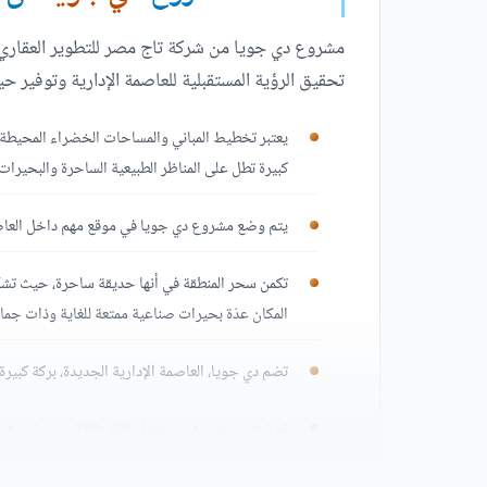
مشروع دي جويا من شركة تاج مصر للتطوير العقاري ه
تحقيق الرؤية المستقبلية للعاصمة الإدارية وتوفير حي
يعتبر تخطيط المباني والمساحات الخضراء المحيطة بكم
كبيرة تطل على المناظر الطبيعية الساحرة والبحيرات 
يتم وضع مشروع دي جويا في موقع مهم داخل العاصمة
تكمن سحر المنطقة في أنها حديقة ساحرة، حيث تشكّل 
المكان عدّة بحيرات صناعية ممتعة للغاية وذات جما
تضم دي جويا، العاصمة الإدارية الجديدة، بركة كب
تم تجهيز مشروع دي جويا بنظام طاقة شمسية يوفر الطا