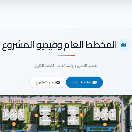
المخطط العام وفيديو المشروع
تصميم المشروع والمساحات - اضغط للتكبير
المخطط العام
فيديو المشروع