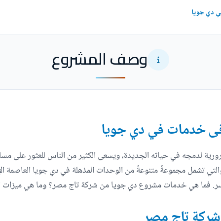
وصف المشروع
رقى خدمات في دي جويا
ورية لدمجه في حياته الجديدة، ويسعى الكثير من الناس للعثور على مساك
لتي تشمل مجموعةً متنوعةً من الوحدات المذهلة في دي جويا العاصمة الإد
الأسر. فما هي خدمات مشروع دي جويا من شركة تاج مصر؟ وما هي ميزات 
ركة تاج مصر