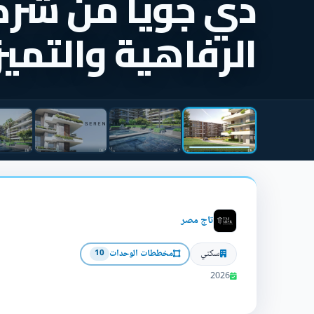
دي جويا من شركة
الرفاهية والتميز
تاج مصر
سكني
مخططات الوحدات
10
2026