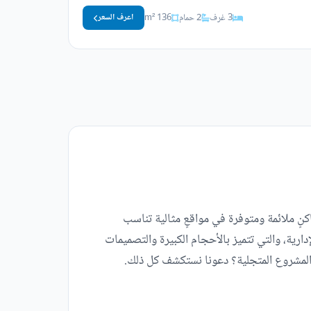
3 غرف
2 حمام
136 m²
اعرف السعر
نٍ ملائمة ومتوفرة في مواقعٍ مثالية تناسب
ارية، والتي تتميز بالأحجام الكبيرة والتصميمات
المشروع المتجلية؟ دعونا نستكشف كل ذلك.