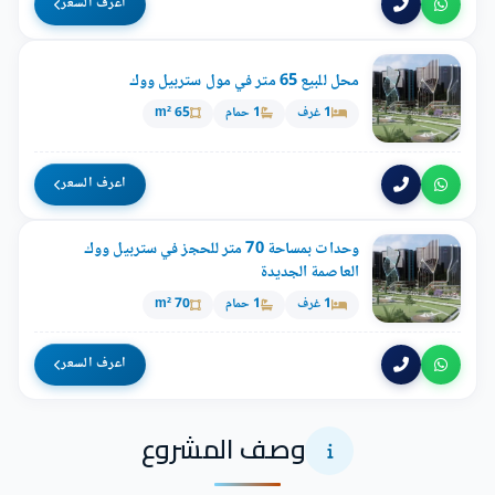
اعرف السعر
محل للبيع 65 متر في مول ستربيل ووك
1 غرف
1 حمام
65 m²
اعرف السعر
وحدات بمساحة 70 متر للحجز في ستربيل ووك
العاصمة الجديدة
1 غرف
1 حمام
70 m²
اعرف السعر
وصف المشروع