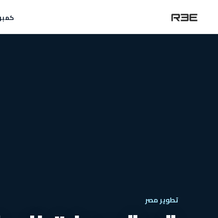
كمبو
تطوير مصر