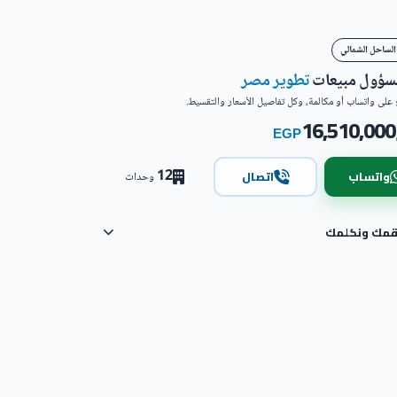
الساحل الشمالي
مسؤول مبيعات
تطوير مصر
على واتساب أو مكالمة، وكل تفاصيل الأسعار والتقسيط.
16,510,000
EGP
12
واتساب
اتصال
وحدات
رقمك ونكلمك