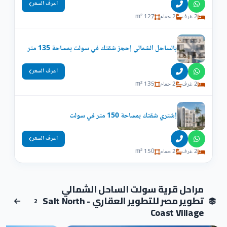
اعرف السعر
2 غرف
2 حمام
127 m²
بالساحل الشمالي إحجز شقتك في سولت بمساحة 135 متر
اعرف السعر
2 غرف
2 حمام
135 m²
إشتري شقتك بمساحة 150 متر في سولت
اعرف السعر
2 غرف
2 حمام
150 m²
مراحل قرية سولت الساحل الشمالي
تطوير مصر للتطوير العقاري - Salt North
2
Coast Village