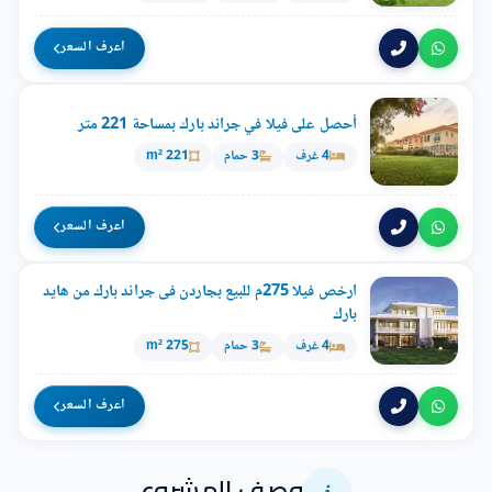
اعرف السعر
أحصل على فيلا في جراند بارك بمساحة 221 متر
4 غرف
3 حمام
221 m²
اعرف السعر
ارخص فيلا 275م للبيع بجاردن فى جراند بارك من هايد
بارك
4 غرف
3 حمام
275 m²
اعرف السعر
وصف المشروع