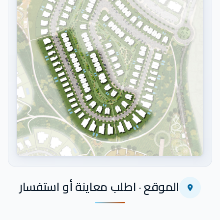
اضغط للتكبير
الموقع · اطلب معاينة أو استفسار