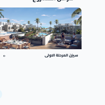
قريبًا
01
سيزن المرحلة الاولى