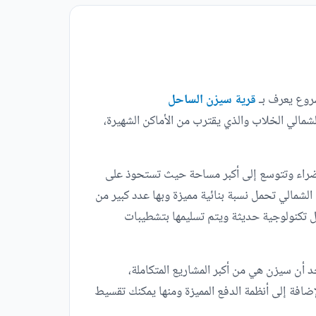
شروع يعرف بـ
قرية سيزن الساحل
شمالي الخلاب والذي يقترب من الأماكن الشهيرة،
ضراء وتتوسع إلى أكبر مساحة حيث تستحوذ على
الشمالي تحمل نسبة بنائية مميزة وبها عدد كبير من
ل تكنولوجية حديثة ويتم تسليمها بتشطيبات
أن سيزن هي من أكبر المشاريع المتكاملة،
ضافة إلى أنظمة الدفع المميزة ومنها يمكنك تقسيط