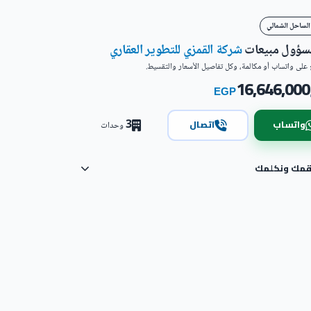
الساحل الشمالي
مسؤول مبيعات
شركة القمزي للتطوير العقاري
على واتساب أو مكالمة، وكل تفاصيل الأسعار والتقسيط.
16,646,000
EGP
3
واتساب
اتصال
وحدات
رقمك ونكلمك