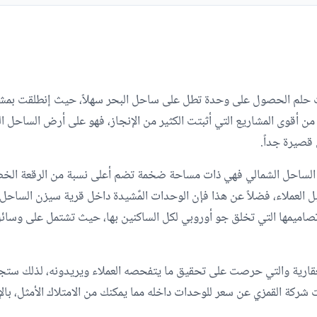
علت حلم الحصول على وحدة تطل على ساحل البحر سهلاً، حيث إنطلقت بم
ن أقوى المشاريع التي أثبتت الكثير من الإنجاز، فهو على أرض الساحل ال
قصيرة جداً.
 الساحل الشمالي فهي ذات مساحة ضخمة تضم أعلى نسبة من الرقعة الخ
بل العملاء، فضلاً عن هذا فإن الوحدات المٌشيدة داخل قرية سيزن الساحل 
تصاميمها التي تخلق جو أوروبي لكل الساكنين بها، حيث تشتمل على وسائ
عقارية والتي حرصت على تحقيق ما يتفحصه العملاء ويريدونه، لذلك ستجد 
شركة القمزي عن سعر للوحدات داخله مما يمكنك من الامتلاك الأمثل، بالإ