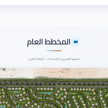
المخطط العام
تصميم المشروع والمساحات - اضغط للتكبير