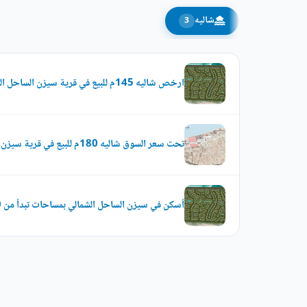
شاليه
3
ارخص شاليه 145م للبيع في قرية سيزن الساحل الشمالي
تحت سعر السوق شاليه 180م للبيع في قرية سيزن الساحل الشمالي
أسكن في سيزن الساحل الشمالي بمساحات تبدأ من 100 متر