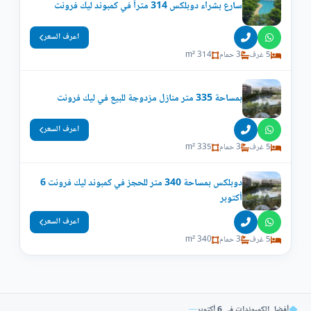
سارع بشراء دوبلكس 314 متراً في كمبوند ليك فرونت
اعرف السعر
5 غرف
3 حمام
314 m²
بمساحة 335 متر منازل مزدوجة للبيع في ليك فرونت
اعرف السعر
5 غرف
3 حمام
335 m²
دوبلكس بمساحة 340 متر للحجز في كمبوند ليك فرونت 6
أكتوبر
اعرف السعر
5 غرف
3 حمام
340 m²
أفضل الكمبوندات في 6 أكتوبر
—