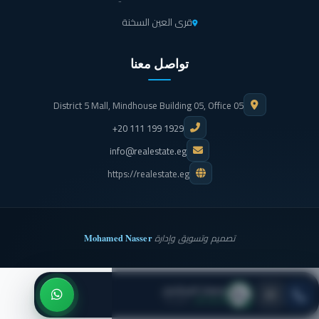
قرى العين السخنة
تواصل معنا
District 5 Mall, Mindhouse Building 05, Office 05
+20 111 199 1929
info@realestate.eg
https://realestate.eg
Mohamed Nasser
تصميم وتسويق وإدارة
معمار المرشدي
● متاح الآن
· اتصل بنا