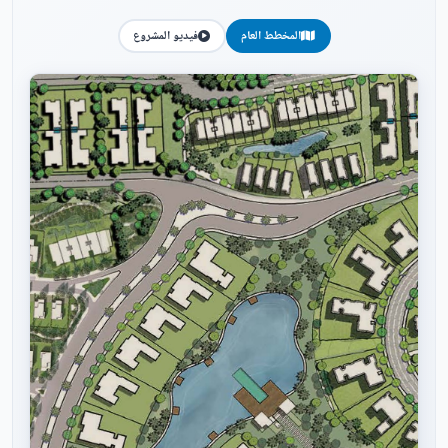
المخطط العام
فيديو المشروع