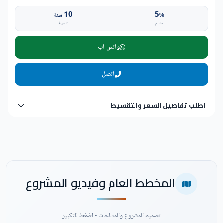
10
5
%
سنة
مقدم
تقسيط
واتس اب
اتصل
اطلب تفاصيل السعر والتقسيط
المخطط العام وفيديو المشروع
تصميم المشروع والمساحات - اضغط للتكبير