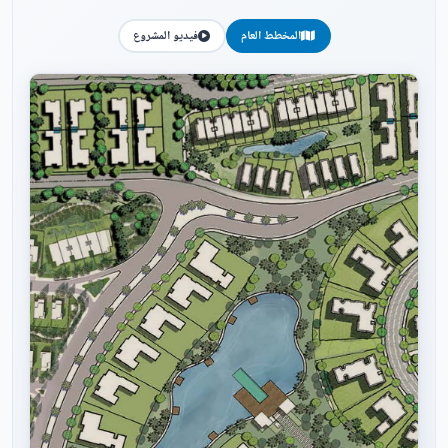
المخطط العام
فيديو المشروع