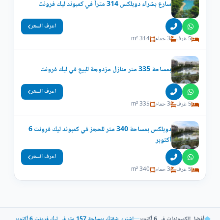
سارع بشراء دوبلكس 314 متراً في كمبوند ليك فرونت
اعرف السعر
5 غرف
3 حمام
314 m²
بمساحة 335 متر منازل مزدوجة للبيع في ليك فرونت
اعرف السعر
5 غرف
3 حمام
335 m²
دوبلكس بمساحة 340 متر للحجز في كمبوند ليك فرونت 6
أكتوبر
اعرف السعر
5 غرف
3 حمام
340 m²
أفضل الكمبوندات في 6 أكتوبر
—
إشتري شقتك بمساحة 157 متر في ليك فرونت 6 أكتوبر