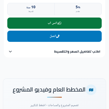
10
5
%
سنة
مقدم
تقسيط
واتس اب
اتصل
اطلب تفاصيل السعر والتقسيط
المخطط العام وفيديو المشروع
تصميم المشروع والمساحات - اضغط للتكبير